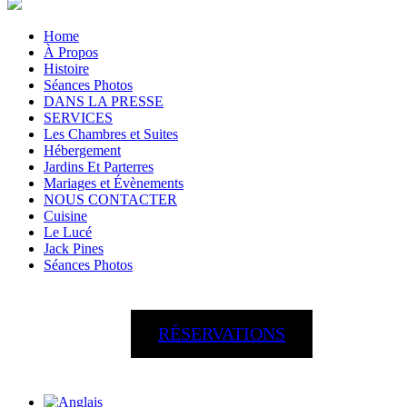
Home
À Propos
Histoire
Séances Photos
DANS LA PRESSE
SERVICES
Les Chambres et Suites
Hébergement
Jardins Et Parterres
Mariages et Évènements
NOUS CONTACTER
Cuisine
Le Lucé
Jack Pines
Séances Photos
RÉSERVATIONS