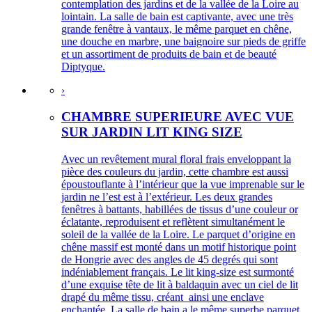
contemplation des jardins et de la vallée de la Loire au
lointain. La salle de bain est captivante, avec une très
grande fenêtre à vantaux, le même parquet en chêne,
une douche en marbre, une baignoire sur pieds de griffe
et un assortiment de produits de bain et de beauté
Diptyque.
›
CHAMBRE SUPERIEURE AVEC VUE
SUR JARDIN LIT KING SIZE
Avec un revêtement mural floral frais enveloppant la
pièce des couleurs du jardin, cette chambre est aussi
époustouflante à l’intérieur que la vue imprenable sur le
jardin ne l’est est à l’extérieur. Les deux grandes
fenêtres à battants, habillées de tissus d’une couleur or
éclatante, reproduisent et reflètent simultanément le
soleil de la vallée de la Loire. Le parquet d’origine en
chêne massif est monté dans un motif historique point
de Hongrie avec des angles de 45 degrés qui sont
indéniablement français. Le lit king-size est surmonté
d’une exquise tête de lit à baldaquin avec un ciel de lit
drapé du même tissu, créant ainsi une enclave
enchantée. La salle de bain a le même superbe parquet