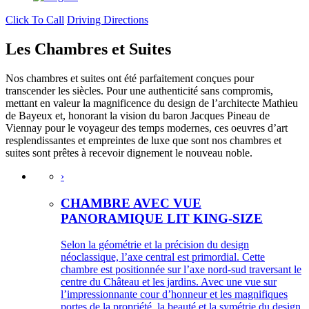
Click To Call
Driving Directions
Les Chambres et Suites
Nos chambres et suites ont été parfaitement conçues pour
transcender les siècles. Pour une authenticité sans compromis,
mettant en valeur la magnificence du design de l’architecte Mathieu
de Bayeux et, honorant la vision du baron Jacques Pineau de
Viennay pour le voyageur des temps modernes, ces oeuvres d’art
resplendissantes et empreintes de luxe que sont nos chambres et
suites sont prêtes à recevoir dignement le nouveau noble.
›
CHAMBRE AVEC VUE
PANORAMIQUE LIT KING-SIZE
Selon la géométrie et la précision du design
néoclassique, l’axe central est primordial. Cette
chambre est positionnée sur l’axe nord-sud traversant le
centre du Château et les jardins. Avec une vue sur
l’impressionnante cour d’honneur et les magnifiques
portes de la propriété, la beauté et la symétrie du design