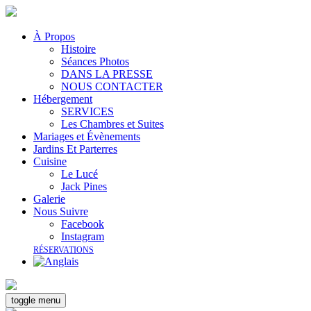
À Propos
Histoire
Séances Photos
DANS LA PRESSE
NOUS CONTACTER
Hébergement
SERVICES
Les Chambres et Suites
Mariages et Évènements
Jardins Et Parterres
Cuisine
Le Lucé
Jack Pines
Galerie
Nous Suivre
Facebook
Instagram
RÉSERVATIONS
toggle menu